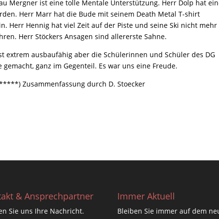
Frau Mergner ist eine tolle Mentale Unterstützung. Herr Dolp hat ei
werden. Herr Marr hat die Bude mit seinem Death Metal T-shirt
rin. Herr Hennig hat viel Zeit auf der Piste und seine Ski nicht mehr
ahren. Herr Stöckers Ansagen sind allererste Sahne.
ist extrem ausbaufähig aber die Schülerinnen und Schüler des DG
gemacht, ganz im Gegenteil. Es war uns eine Freude.
******) Zusammenfassung durch D. Stoecker
akt & Ansprechpartner
Immer Aktuell
n Sie uns Ihre Nachricht.
Bleiben Sie immer auf dem ne