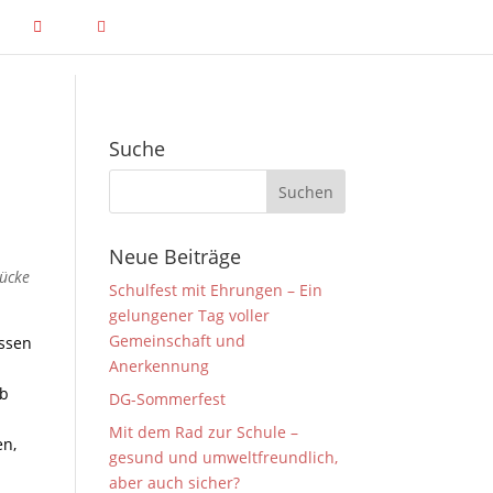
Suche
Neue Beiträge
rücke
Schulfest mit Ehrungen – Ein
gelungener Tag voller
Gemeinschaft und
Essen
Anerkennung
ob
DG-Sommerfest
Mit dem Rad zur Schule –
en,
gesund und umweltfreundlich,
aber auch sicher?