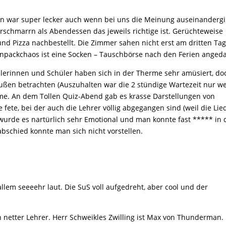
sen war super lecker auch wenn bei uns die Meinung auseinandergi
schmarrn als Abendessen das jeweils richtige ist. Gerüchteweise
nd Pizza nachbestellt. Die Zimmer sahen nicht erst am dritten Tag
Einpackchaos ist eine Socken – Tauschbörse nach den Ferien angeda
lerinnen und Schüler haben sich in der Therme sehr amüsiert, do
außen betrachten (Auszuhalten war die 2 stündige Wartezeit nur w
e. An dem Tollen Quiz-Abend gab es krasse Darstellungen von
fete, bei der auch die Lehrer völlig abgegangen sind (weil die Lie
wurde es nartürlich sehr Emotional und man konnte fast ***** in
bschied konnte man sich nicht vorstellen.
allem seeeehr laut. Die SuS voll aufgedreht, aber cool und der
h netter Lehrer. Herr Schweikles Zwilling ist Max von Thunderman.