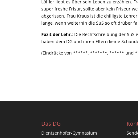
Löffler liebt es über sein Leben zu erzählen. 
super freshe Frisur, sollte aber kein Friseur 
abgerissen. Frau Kraus ist die chilligste Lehre
lange, wenn weiterhin die SuS so oft drüber f
Fazit der Lehr.
: Die Rechtschreibung der SuS 
haben dem DG und ihren Eltern keine Schande 
(Eindrücke von ******, *******, ****** und 
Das DG
Kont
Dientzenhofer-Gymnasium
Sende