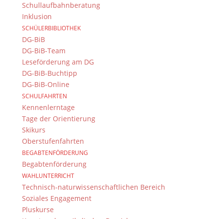
Schullaufbahnberatung
Inklusion
SCHÜLERBIBLIOTHEK
DG-BiB
DG-BiB-Team
Leseförderung am DG
DG-BiB-Buchtipp
DG-BiB-Online
SCHULFAHRTEN
Kennenlerntage
Tage der Orientierung
Skikurs
Oberstufenfahrten
BEGABTENFÖRDERUNG
Begabtenförderung
WAHLUNTERRICHT
Technisch-naturwissenschaftlichen Bereich
Soziales Engagement
Pluskurse