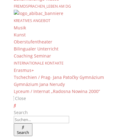
FREMDSPRACHEN_LEBEN AM DG
KREATIVES ANGEBOT
Musik
Kunst
Oberstufentheater
Bilingualer Unterricht
Coaching Seminar
INTERNATIONALE KONTAKTE
Erasmus+
Tschechien / Prag- Jana Patočky Gymnázium
Gymnázium Jana Nerudy
Lyceum / Internat „Radosna Nowina 2000”
Close
Search
Search