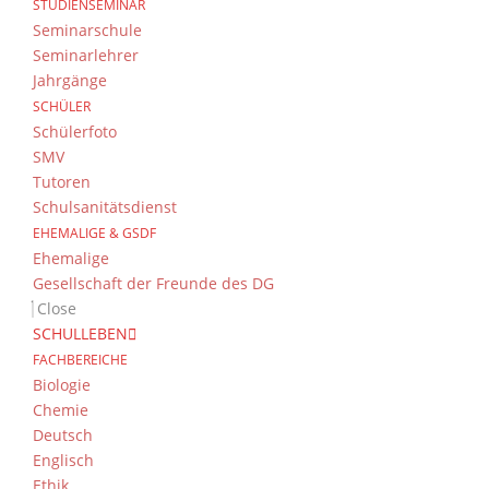
STUDIENSEMINAR
Seminarschule
Seminarlehrer
Jahrgänge
SCHÜLER
Schülerfoto
SMV
Tutoren
Schulsanitätsdienst
EHEMALIGE & GSDF
Ehemalige
Gesellschaft der Freunde des DG
Close
SCHULLEBEN
FACHBEREICHE
Biologie
Chemie
Deutsch
Englisch
Ethik