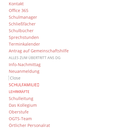
Kontakt
Office 365
Schulmanager
Schließfächer
Schulbücher
Sprechstunden
Terminkalender
Antrag auf Gemeinschaftshilfe
ALLES ZUM ÜBERTRITT ANS DG
Info-Nachmittag
Neuanmeldung
Close
SCHULFAMILIE
LEHRKRÄFTE
Schulleitung
Das Kollegium
Oberstufe
OGTS-Team
Örtlicher Personalrat