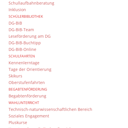
Schullaufbahnberatung
Inklusion
SCHÜLERBIBLIOTHEK
DG-BiB
DG-BiB-Team
Leseförderung am DG
DG-BiB-Buchtipp
DG-BiB-Online
SCHULFAHRTEN
Kennenlerntage
Tage der Orientierung
Skikurs
Oberstufenfahrten
BEGABTENFÖRDERUNG
Begabtenförderung
WAHLUNTERRICHT
Technisch-naturwissenschaftlichen Bereich
Soziales Engagement
Pluskurse