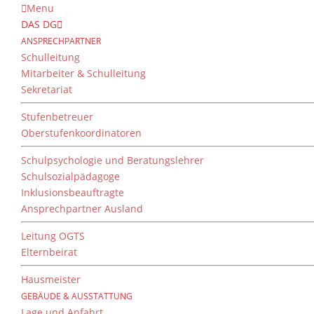
Menu
DAS DG
ANSPRECHPARTNER
Schulleitung
Mitarbeiter & Schulleitung
Sekretariat
Stufenbetreuer
Oberstufenkoordinatoren
Schulpsychologie und Beratungslehrer
Schulsozialpädagoge
Inklusionsbeauftragte
Ansprechpartner Ausland
Leitung OGTS
Elternbeirat
Hausmeister
GEBÄUDE & AUSSTATTUNG
Lage und Anfahrt