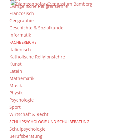
Evangelische Religionslehre
Französisch
Geographie
Geschichte & Sozialkunde
Informatik
FACHBEREICHE
Italienisch
Katholische Religionslehre
Kunst
Latein
Mathematik
Musik
Physik
Psychologie
Sport
Wirtschaft & Recht
SCHULPSYCHOLOGIE UND SCHULBERATUNG
Schulpsychologie
Berufsberatung