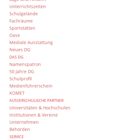
Unterrichtszeiten
Schulgelände
Fachräume
Sportstätten
Oase
Mediale Ausstattung
Neues DG
DAS DG
Namenspatron
50 Jahre DG
Schulprofil
Medienführerschein
KOMET
AUSSERSCHULISCHE PARTNER
Universitäten & Hochschulen
Institutionen & Vereine
Unternehmen
Behörden
SERVICE