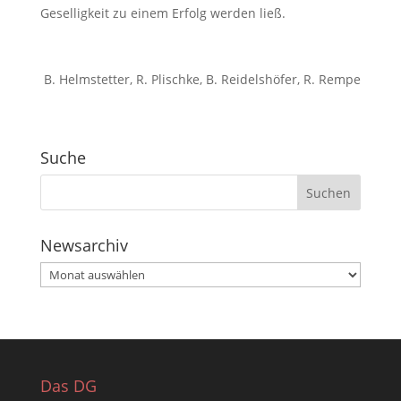
Geselligkeit zu einem Erfolg werden ließ.
B. Helmstetter, R. Plischke, B. Reidelshöfer, R. Rempe
Suche
Newsarchiv
Newsarchiv
Das DG