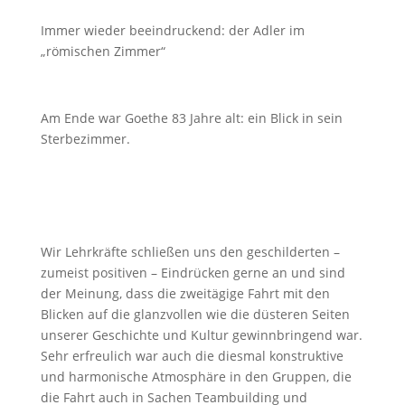
Immer wieder beeindruckend: der Adler im
„römischen Zimmer“
Am Ende war Goethe 83 Jahre alt: ein Blick in sein
Sterbezimmer.
Wir Lehrkräfte schließen uns den geschilderten –
zumeist positiven – Eindrücken gerne an und sind
der Meinung, dass die zweitägige Fahrt mit den
Blicken auf die glanzvollen wie die düsteren Seiten
unserer Geschichte und Kultur gewinnbringend war.
Sehr erfreulich war auch die diesmal konstruktive
und harmonische Atmosphäre in den Gruppen, die
die Fahrt auch in Sachen Teambuilding und