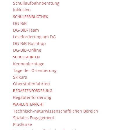
Schullaufbahnberatung
Inklusion
SCHÜLERBIBLIOTHEK
DG-BiB
DG-BiB-Team
Leseförderung am DG
DG-BiB-Buchtipp
DG-BiB-Online
SCHULFAHRTEN
Kennenlerntage
Tage der Orientierung
Skikurs
Oberstufenfahrten
BEGABTENFÖRDERUNG
Begabtenförderung
WAHLUNTERRICHT
Technisch-naturwissenschaftlichen Bereich
Soziales Engagement
Pluskurse