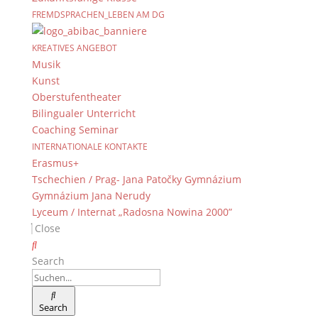
FREMDSPRACHEN_LEBEN AM DG
KREATIVES ANGEBOT
Musik
Kunst
Oberstufentheater
Bilingualer Unterricht
Coaching Seminar
INTERNATIONALE KONTAKTE
Erasmus+
Tschechien / Prag- Jana Patočky Gymnázium
Gymnázium Jana Nerudy
Lyceum / Internat „Radosna Nowina 2000”
Close
Search
Search