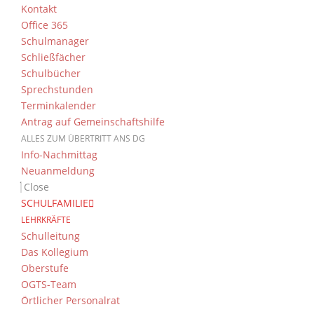
Kontakt
Office 365
Schulmanager
Schließfächer
Schulbücher
Sprechstunden
Terminkalender
Antrag auf Gemeinschaftshilfe
ALLES ZUM ÜBERTRITT ANS DG
Info-Nachmittag
Neuanmeldung
Close
SCHULFAMILIE
LEHRKRÄFTE
Schulleitung
Das Kollegium
Oberstufe
OGTS-Team
Örtlicher Personalrat