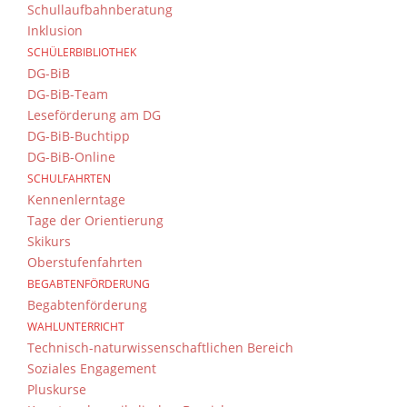
Schullaufbahnberatung
Inklusion
SCHÜLERBIBLIOTHEK
DG-BiB
DG-BiB-Team
Leseförderung am DG
DG-BiB-Buchtipp
DG-BiB-Online
SCHULFAHRTEN
Kennenlerntage
Tage der Orientierung
Skikurs
Oberstufenfahrten
BEGABTENFÖRDERUNG
Begabtenförderung
WAHLUNTERRICHT
Technisch-naturwissenschaftlichen Bereich
Soziales Engagement
Pluskurse