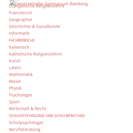
Evangelische Religionslehre
Französisch
Geographie
Geschichte & Sozialkunde
Informatik
FACHBEREICHE
Italienisch
Katholische Religionslehre
Kunst
Latein
Mathematik
Musik
Physik
Psychologie
Sport
Wirtschaft & Recht
SCHULPSYCHOLOGIE UND SCHULBERATUNG
Schulpsychologie
Berufsberatung