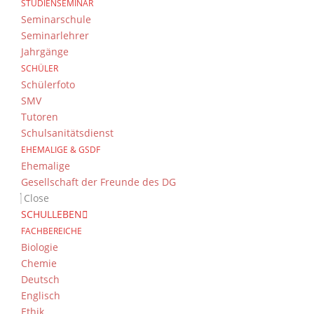
STUDIENSEMINAR
Seminarschule
Seminarlehrer
Jahrgänge
SCHÜLER
Schülerfoto
SMV
Tutoren
Schulsanitätsdienst
EHEMALIGE & GSDF
Ehemalige
Gesellschaft der Freunde des DG
Close
SCHULLEBEN
FACHBEREICHE
Biologie
Chemie
Deutsch
Englisch
Ethik