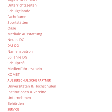
Unterrichtszeiten
Schulgelände
Fachräume
Sportstätten
Oase
Mediale Ausstattung
Neues DG
DAS DG
Namenspatron
50 Jahre DG
Schulprofil
Medienführerschein
KOMET
AUSSERSCHULISCHE PARTNER
Universitäten & Hochschulen
Institutionen & Vereine
Unternehmen
Behörden
SERVICE