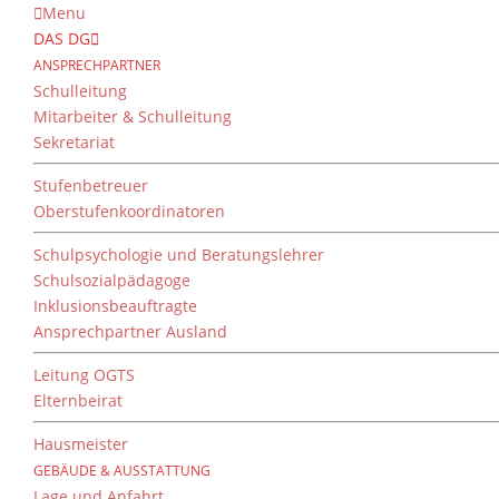
Menu
DAS DG
ANSPRECHPARTNER
Schulleitung
Mitarbeiter & Schulleitung
Sekretariat
Stufenbetreuer
Oberstufenkoordinatoren
Schulpsychologie und Beratungslehrer
Schulsozialpädagoge
Inklusionsbeauftragte
Ansprechpartner Ausland
Leitung OGTS
Elternbeirat
Hausmeister
GEBÄUDE & AUSSTATTUNG
Lage und Anfahrt