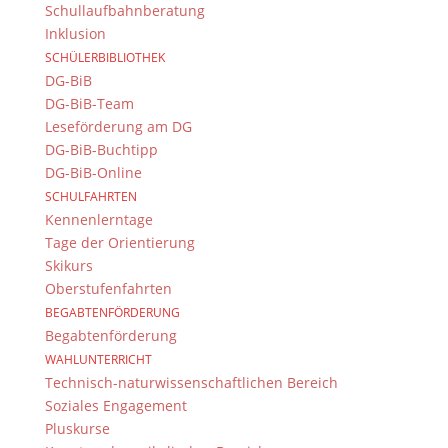
Schullaufbahnberatung
Inklusion
SCHÜLERBIBLIOTHEK
DG-BiB
DG-BiB-Team
Leseförderung am DG
DG-BiB-Buchtipp
DG-BiB-Online
SCHULFAHRTEN
Kennenlerntage
Tage der Orientierung
Skikurs
Oberstufenfahrten
BEGABTENFÖRDERUNG
Begabtenförderung
WAHLUNTERRICHT
Technisch-naturwissenschaftlichen Bereich
Soziales Engagement
Pluskurse