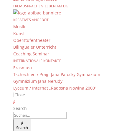
FREMDSPRACHEN_LEBEN AM DG
KREATIVES ANGEBOT
Musik
Kunst
Oberstufentheater
Bilingualer Unterricht
Coaching Seminar
INTERNATIONALE KONTAKTE
Erasmus+
Tschechien / Prag- Jana Patočky Gymnázium
Gymnázium Jana Nerudy
Lyceum / Internat „Radosna Nowina 2000”
Close
Search
Search