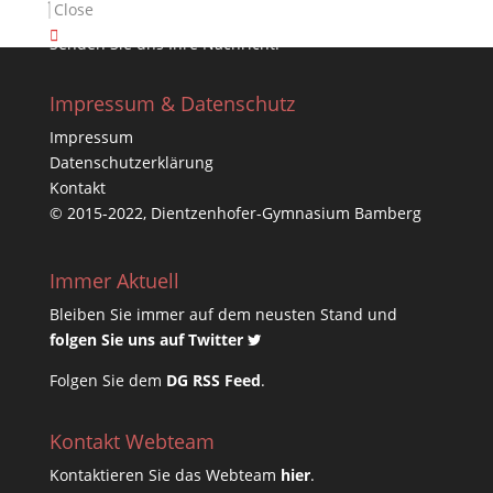
Kontakt & Ansprechpartner
Close
Senden Sie uns Ihre Nachricht.
Impressum & Datenschutz
Impressum
Datenschutzerklärung
Kontakt
© 2015-2022, Dientzenhofer-Gymnasium Bamberg
Immer Aktuell
Bleiben Sie immer auf dem neusten Stand und
folgen Sie uns auf Twitter
Folgen Sie dem
DG RSS Feed
.
Kontakt Webteam
Kontaktieren Sie das Webteam
hier
.