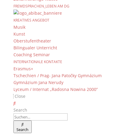
FREMDSPRACHEN_LEBEN AM DG
KREATIVES ANGEBOT
Musik
Kunst
Oberstufentheater
Bilingualer Unterricht
Coaching Seminar
INTERNATIONALE KONTAKTE
Erasmus+
Tschechien / Prag- Jana Patočky Gymnázium
Gymnázium Jana Nerudy
Lyceum / Internat „Radosna Nowina 2000”
Close
Search
Search