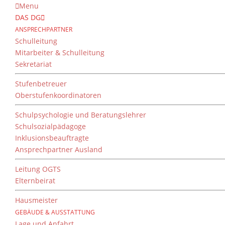
Menu
DAS DG
ANSPRECHPARTNER
Schulleitung
Mitarbeiter & Schulleitung
Sekretariat
Stufenbetreuer
Oberstufenkoordinatoren
Schulpsychologie und Beratungslehrer
Schulsozialpädagoge
Inklusionsbeauftragte
Ansprechpartner Ausland
Leitung OGTS
Elternbeirat
Hausmeister
GEBÄUDE & AUSSTATTUNG
Lage und Anfahrt