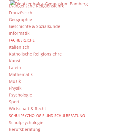
Evangelische Religionslehre
Französisch
Geographie
Geschichte & Sozialkunde
Informatik
FACHBEREICHE
Italienisch
Katholische Religionslehre
Kunst
Latein
Mathematik
Musik
Physik
Psychologie
Sport
Wirtschaft & Recht
SCHULPSYCHOLOGIE UND SCHULBERATUNG
Schulpsychologie
Berufsberatung