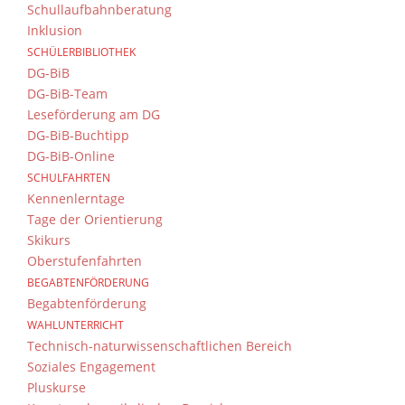
Schullaufbahnberatung
Inklusion
SCHÜLERBIBLIOTHEK
DG-BiB
DG-BiB-Team
Leseförderung am DG
DG-BiB-Buchtipp
DG-BiB-Online
SCHULFAHRTEN
Kennenlerntage
Tage der Orientierung
Skikurs
Oberstufenfahrten
BEGABTENFÖRDERUNG
Begabtenförderung
WAHLUNTERRICHT
Technisch-naturwissenschaftlichen Bereich
Soziales Engagement
Pluskurse