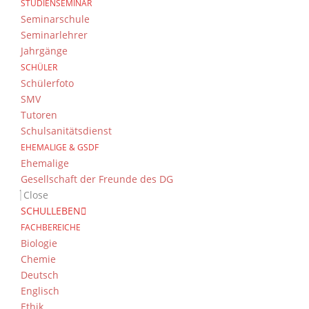
STUDIENSEMINAR
Seminarschule
Seminarlehrer
Jahrgänge
SCHÜLER
Schülerfoto
SMV
Tutoren
Schulsanitätsdienst
EHEMALIGE & GSDF
Ehemalige
Gesellschaft der Freunde des DG
Close
SCHULLEBEN
FACHBEREICHE
Biologie
Chemie
Deutsch
Englisch
Ethik