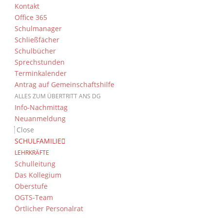
Kontakt
Office 365
Schulmanager
Schließfächer
Schulbücher
Sprechstunden
Terminkalender
Antrag auf Gemeinschaftshilfe
ALLES ZUM ÜBERTRITT ANS DG
Info-Nachmittag
Neuanmeldung
Close
SCHULFAMILIE
LEHRKRÄFTE
Schulleitung
Das Kollegium
Oberstufe
OGTS-Team
Örtlicher Personalrat