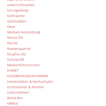
Unterrichtszeiten
Schulgelände
Fachräume
Sportstätten
Oase
Mediale Ausstattung
Neues DG
DAS DG
Namenspatron
50 Jahre DG
Schulprofil
Medienführerschein
KOMET
AUSSERSCHULISCHE PARTNER
Universitäten & Hochschulen
Institutionen & Vereine
Unternehmen
Behörden
SERVICE