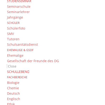
STUDIENSEMINAR
Seminarschule
Seminarlehrer
Jahrgänge
SCHÜLER
Schülerfoto
SMV
Tutoren
Schulsanitätsdienst
EHEMALIGE & GSDF
Ehemalige
Gesellschaft der Freunde des DG
Close
SCHULLEBEN
FACHBEREICHE
Biologie
Chemie
Deutsch
Englisch
Ethik