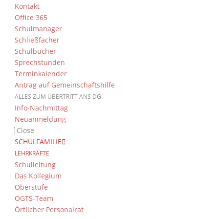
Kontakt
Office 365
Schulmanager
Schließfächer
Schulbücher
Sprechstunden
Terminkalender
Antrag auf Gemeinschaftshilfe
ALLES ZUM ÜBERTRITT ANS DG
Info-Nachmittag
Neuanmeldung
Close
SCHULFAMILIE
LEHRKRÄFTE
Schulleitung
Das Kollegium
Oberstufe
OGTS-Team
Örtlicher Personalrat