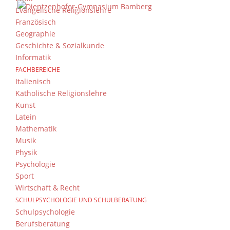
Evangelische Religionslehre
Französisch
Geographie
Geschichte & Sozialkunde
Informatik
FACHBEREICHE
Italienisch
Katholische Religionslehre
Kunst
Latein
Mathematik
Musik
Physik
Psychologie
Sport
Wirtschaft & Recht
SCHULPSYCHOLOGIE UND SCHULBERATUNG
Schulpsychologie
Berufsberatung