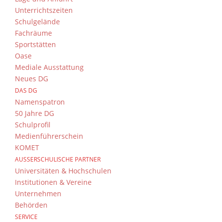
Unterrichtszeiten
Schulgelände
Fachräume
Sportstätten
Oase
Mediale Ausstattung
Neues DG
DAS DG
Namenspatron
50 Jahre DG
Schulprofil
Medienführerschein
KOMET
AUSSERSCHULISCHE PARTNER
Universitäten & Hochschulen
Institutionen & Vereine
Unternehmen
Behörden
SERVICE