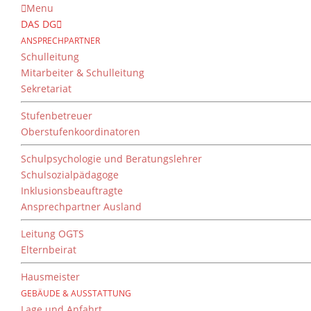
Menu
DAS DG
ANSPRECHPARTNER
Schulleitung
Mitarbeiter & Schulleitung
Sekretariat
Stufenbetreuer
Oberstufenkoordinatoren
Schulpsychologie und Beratungslehrer
Schulsozialpädagoge
Inklusionsbeauftragte
Ansprechpartner Ausland
Leitung OGTS
Elternbeirat
Hausmeister
GEBÄUDE & AUSSTATTUNG
Lage und Anfahrt