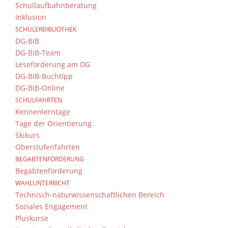
Schullaufbahnberatung
Inklusion
SCHÜLERBIBLIOTHEK
DG-BiB
DG-BiB-Team
Leseförderung am DG
DG-BiB-Buchtipp
DG-BiB-Online
SCHULFAHRTEN
Kennenlerntage
Tage der Orientierung
Skikurs
Oberstufenfahrten
BEGABTENFÖRDERUNG
Begabtenförderung
WAHLUNTERRICHT
Technisch-naturwissenschaftlichen Bereich
Soziales Engagement
Pluskurse