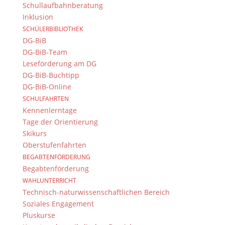
Schullaufbahnberatung
Inklusion
SCHÜLERBIBLIOTHEK
DG-BiB
DG-BiB-Team
Leseförderung am DG
DG-BiB-Buchtipp
DG-BiB-Online
SCHULFAHRTEN
Kennenlerntage
Tage der Orientierung
Skikurs
Oberstufenfahrten
BEGABTENFÖRDERUNG
Begabtenförderung
WAHLUNTERRICHT
Technisch-naturwissenschaftlichen Bereich
Soziales Engagement
Pluskurse