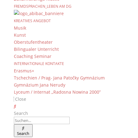
FREMDSPRACHEN_LEBEN AM DG
KREATIVES ANGEBOT
Musik
Kunst
Oberstufentheater
Bilingualer Unterricht
Coaching Seminar
INTERNATIONALE KONTAKTE
Erasmus+
Tschechien / Prag- Jana Patočky Gymnázium
Gymnázium Jana Nerudy
Lyceum / Internat „Radosna Nowina 2000”
Close
Search
Search