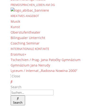
FREMDSPRACHEN_LEBEN AM DG
KREATIVES ANGEBOT
Musik
Kunst
Oberstufentheater
Bilingualer Unterricht
Coaching Seminar
INTERNATIONALE KONTAKTE
Erasmus+
Tschechien / Prag- Jana Patočky Gymnázium
Gymnázium Jana Nerudy
Lyceum / Internat „Radosna Nowina 2000”
Close
Search
Search