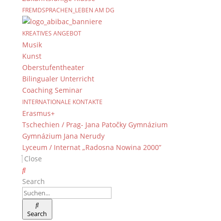
FREMDSPRACHEN_LEBEN AM DG
KREATIVES ANGEBOT
Musik
Kunst
Oberstufentheater
Bilingualer Unterricht
Coaching Seminar
INTERNATIONALE KONTAKTE
Erasmus+
Tschechien / Prag- Jana Patočky Gymnázium
Gymnázium Jana Nerudy
Lyceum / Internat „Radosna Nowina 2000”
Close
Search
Search