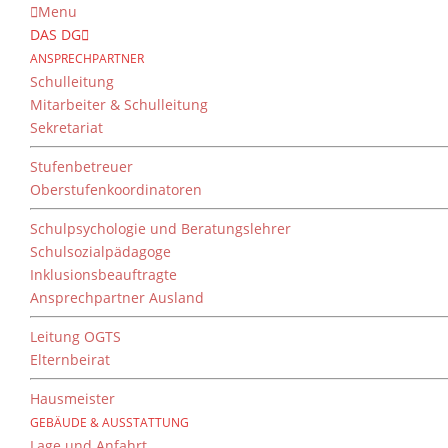
Menu
DAS DG
ANSPRECHPARTNER
Schulleitung
Mitarbeiter & Schulleitung
Sekretariat
Stufenbetreuer
Oberstufenkoordinatoren
Schulpsychologie und Beratungslehrer
Schulsozialpädagoge
Inklusionsbeauftragte
Ansprechpartner Ausland
Leitung OGTS
Elternbeirat
Hausmeister
GEBÄUDE & AUSSTATTUNG
Lage und Anfahrt