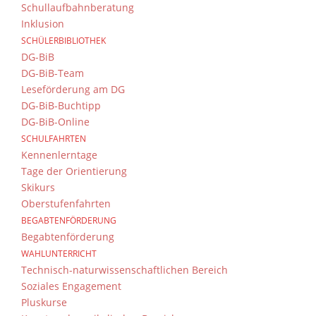
Schullaufbahnberatung
Inklusion
SCHÜLERBIBLIOTHEK
DG-BiB
DG-BiB-Team
Leseförderung am DG
DG-BiB-Buchtipp
DG-BiB-Online
SCHULFAHRTEN
Kennenlerntage
Tage der Orientierung
Skikurs
Oberstufenfahrten
BEGABTENFÖRDERUNG
Begabtenförderung
WAHLUNTERRICHT
Technisch-naturwissenschaftlichen Bereich
Soziales Engagement
Pluskurse