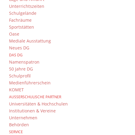
Unterrichtszeiten
Schulgelände
Fachräume
Sportstätten
Oase
Mediale Ausstattung
Neues DG
DAS DG
Namenspatron
50 Jahre DG
Schulprofil
Medienführerschein
KOMET
AUSSERSCHULISCHE PARTNER
Universitäten & Hochschulen
Institutionen & Vereine
Unternehmen
Behörden
SERVICE