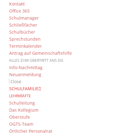
Kontakt
Office 365
Schulmanager
Schließfächer
Schulbücher
Sprechstunden
Terminkalender
Antrag auf Gemeinschaftshilfe
ALLES ZUM ÜBERTRITT ANS DG
Info-Nachmittag
Neuanmeldung
Close
SCHULFAMILIE
LEHRKRÄFTE
Schulleitung
Das Kollegium
Oberstufe
OGTS-Team
Örtlicher Personalrat