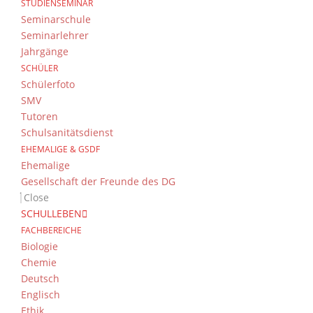
STUDIENSEMINAR
Seminarschule
Seminarlehrer
Jahrgänge
SCHÜLER
Schülerfoto
SMV
Tutoren
Schulsanitätsdienst
EHEMALIGE & GSDF
Ehemalige
Gesellschaft der Freunde des DG
Close
SCHULLEBEN
FACHBEREICHE
Biologie
Chemie
Deutsch
Englisch
Ethik