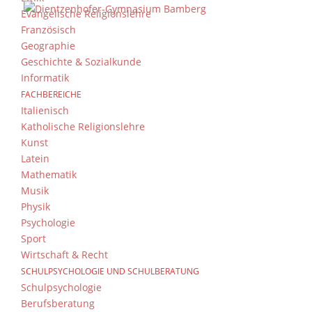
Evangelische Religionslehre
Französisch
Geographie
Geschichte & Sozialkunde
Informatik
FACHBEREICHE
Italienisch
Katholische Religionslehre
Kunst
Latein
Mathematik
Musik
Physik
Psychologie
Sport
Wirtschaft & Recht
SCHULPSYCHOLOGIE UND SCHULBERATUNG
Schulpsychologie
Berufsberatung