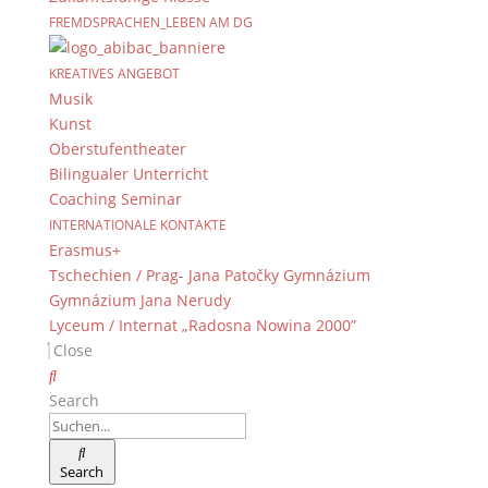
FREMDSPRACHEN_LEBEN AM DG
KREATIVES ANGEBOT
Musik
Kunst
Oberstufentheater
Bilingualer Unterricht
Coaching Seminar
INTERNATIONALE KONTAKTE
Erasmus+
Tschechien / Prag- Jana Patočky Gymnázium
Gymnázium Jana Nerudy
Lyceum / Internat „Radosna Nowina 2000”
Close
Search
Search