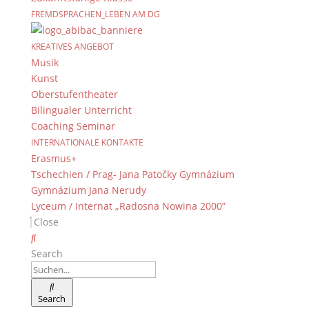
FREMDSPRACHEN_LEBEN AM DG
KREATIVES ANGEBOT
Musik
Kunst
Oberstufentheater
Bilingualer Unterricht
Coaching Seminar
INTERNATIONALE KONTAKTE
Erasmus+
Tschechien / Prag- Jana Patočky Gymnázium
Gymnázium Jana Nerudy
Lyceum / Internat „Radosna Nowina 2000”
Close
Search
Search