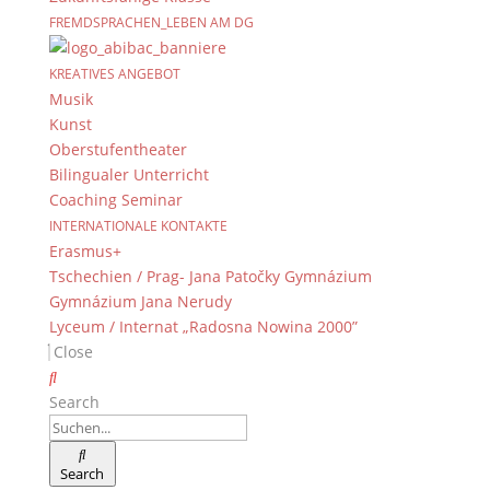
FREMDSPRACHEN_LEBEN AM DG
KREATIVES ANGEBOT
Musik
Kunst
Oberstufentheater
Bilingualer Unterricht
Coaching Seminar
INTERNATIONALE KONTAKTE
Erasmus+
Tschechien / Prag- Jana Patočky Gymnázium
Gymnázium Jana Nerudy
Lyceum / Internat „Radosna Nowina 2000”
Close
Search
Search