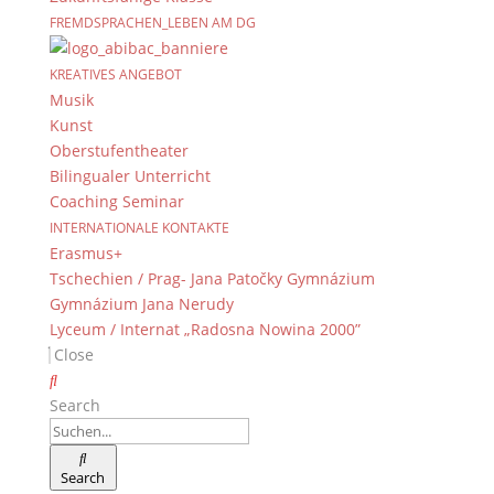
FREMDSPRACHEN_LEBEN AM DG
KREATIVES ANGEBOT
Musik
Kunst
Oberstufentheater
Bilingualer Unterricht
Coaching Seminar
INTERNATIONALE KONTAKTE
Erasmus+
Tschechien / Prag- Jana Patočky Gymnázium
Gymnázium Jana Nerudy
Lyceum / Internat „Radosna Nowina 2000”
Close
Search
Search