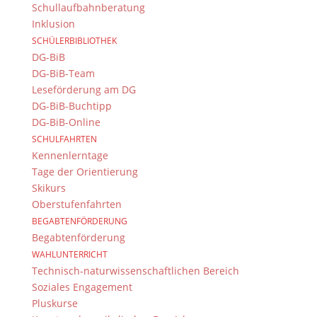
Schullaufbahnberatung
Inklusion
SCHÜLERBIBLIOTHEK
DG-BiB
DG-BiB-Team
Leseförderung am DG
DG-BiB-Buchtipp
DG-BiB-Online
SCHULFAHRTEN
Kennenlerntage
Tage der Orientierung
Skikurs
Oberstufenfahrten
BEGABTENFÖRDERUNG
Begabtenförderung
WAHLUNTERRICHT
Technisch-naturwissenschaftlichen Bereich
Soziales Engagement
Pluskurse