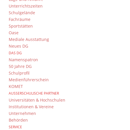
Unterrichtszeiten
Schulgelände
Fachräume
Sportstätten
Oase
Mediale Ausstattung
Neues DG
DAS DG
Namenspatron
50 Jahre DG
Schulprofil
Medienführerschein
KOMET
AUSSERSCHULISCHE PARTNER
Universitäten & Hochschulen
Institutionen & Vereine
Unternehmen
Behörden
SERVICE