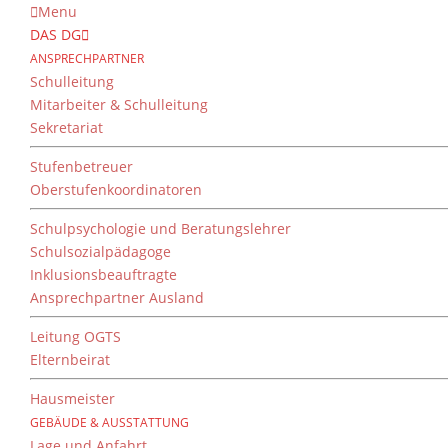
Menu
DAS DG
ANSPRECHPARTNER
Schulleitung
Mitarbeiter & Schulleitung
Sekretariat
Stufenbetreuer
Oberstufenkoordinatoren
Schulpsychologie und Beratungslehrer
Schulsozialpädagoge
Inklusionsbeauftragte
Ansprechpartner Ausland
Leitung OGTS
Elternbeirat
Hausmeister
GEBÄUDE & AUSSTATTUNG
Lage und Anfahrt