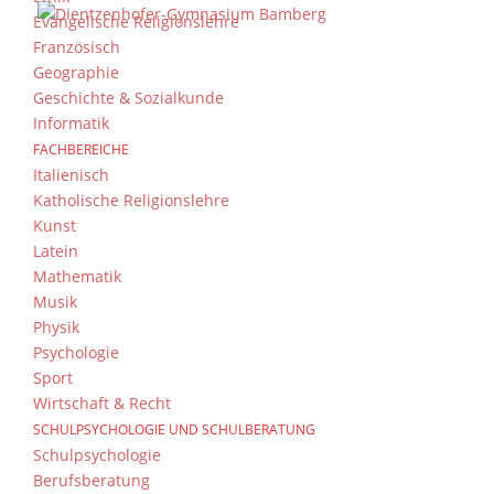
Evangelische Religionslehre
Französisch
Geographie
Geschichte & Sozialkunde
Informatik
FACHBEREICHE
Italienisch
Katholische Religionslehre
Kunst
Latein
Mathematik
Musik
Physik
Psychologie
Sport
Wirtschaft & Recht
SCHULPSYCHOLOGIE UND SCHULBERATUNG
Schulpsychologie
Berufsberatung