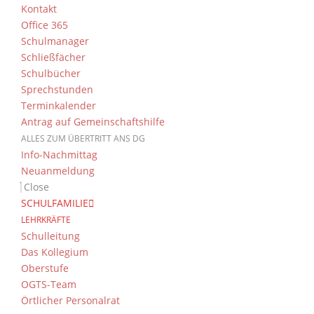
Kontakt
Office 365
Schulmanager
Schließfächer
Schulbücher
Sprechstunden
Terminkalender
Antrag auf Gemeinschaftshilfe
ALLES ZUM ÜBERTRITT ANS DG
Info-Nachmittag
Neuanmeldung
Close
SCHULFAMILIE
LEHRKRÄFTE
Schulleitung
Das Kollegium
Oberstufe
OGTS-Team
Örtlicher Personalrat