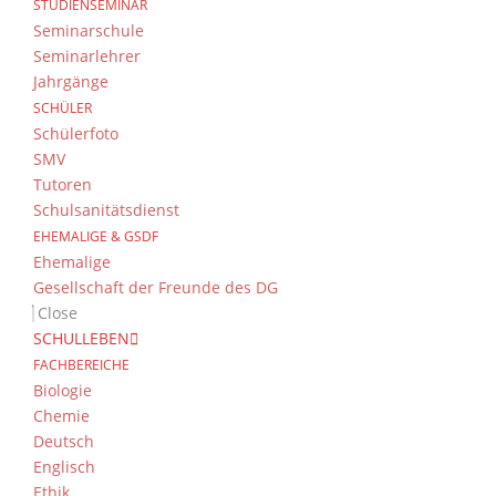
STUDIENSEMINAR
Seminarschule
Seminarlehrer
Jahrgänge
SCHÜLER
Schülerfoto
SMV
Tutoren
Schulsanitätsdienst
EHEMALIGE & GSDF
Ehemalige
Gesellschaft der Freunde des DG
Close
SCHULLEBEN
FACHBEREICHE
Biologie
Chemie
Deutsch
Englisch
Ethik