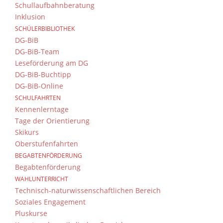
Schullaufbahnberatung
Inklusion
SCHÜLERBIBLIOTHEK
DG-BiB
DG-BiB-Team
Leseförderung am DG
DG-BiB-Buchtipp
DG-BiB-Online
SCHULFAHRTEN
Kennenlerntage
Tage der Orientierung
Skikurs
Oberstufenfahrten
BEGABTENFÖRDERUNG
Begabtenförderung
WAHLUNTERRICHT
Technisch-naturwissenschaftlichen Bereich
Soziales Engagement
Pluskurse