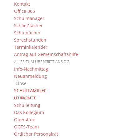
Kontakt
Office 365
Schulmanager
Schließfächer
Schulbücher
Sprechstunden
Terminkalender
Antrag auf Gemeinschaftshilfe
ALLES ZUM ÜBERTRITT ANS DG
Info-Nachmittag
Neuanmeldung
Close
SCHULFAMILIE
LEHRKRÄFTE
Schulleitung
Das Kollegium
Oberstufe
OGTS-Team
Örtlicher Personalrat