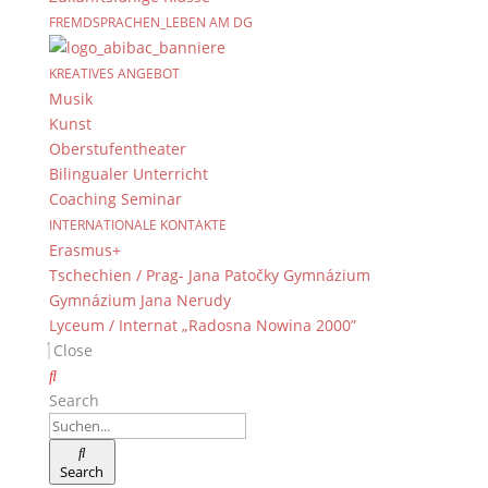
FREMDSPRACHEN_LEBEN AM DG
KREATIVES ANGEBOT
Musik
Kunst
Oberstufentheater
Bilingualer Unterricht
Coaching Seminar
INTERNATIONALE KONTAKTE
Erasmus+
Tschechien / Prag- Jana Patočky Gymnázium
Gymnázium Jana Nerudy
Lyceum / Internat „Radosna Nowina 2000”
Close
Search
Search