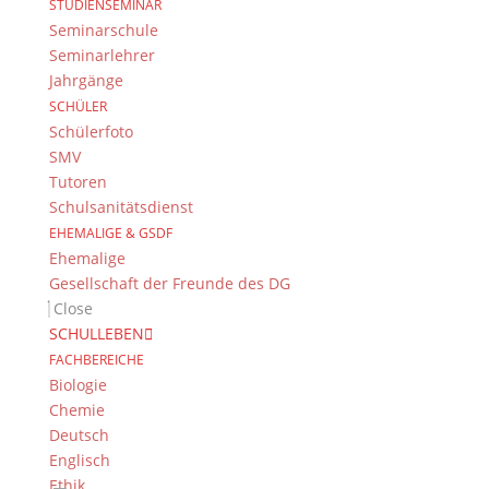
STUDIENSEMINAR
Seminarschule
Seminarlehrer
Jahrgänge
SCHÜLER
Schülerfoto
SMV
Tutoren
Schulsanitätsdienst
EHEMALIGE & GSDF
Ehemalige
Gesellschaft der Freunde des DG
Close
SCHULLEBEN
FACHBEREICHE
Biologie
Chemie
Deutsch
Englisch
Ethik