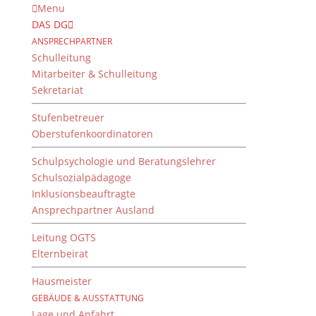
Menu
DAS DG
ANSPRECHPARTNER
Schulleitung
Mitarbeiter & Schulleitung
Sekretariat
Stufenbetreuer
Oberstufenkoordinatoren
Wettbewerbe
Schulpsychologie und Beratungslehrer
Schulsozialpädagoge
Inklusionsbeauftragte
Ansprechpartner Ausland
Leitung OGTS
Elternbeirat
Hausmeister
GEBÄUDE & AUSSTATTUNG
Lage und Anfahrt