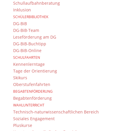
Schullaufbahnberatung
Inklusion
SCHÜLERBIBLIOTHEK
DG-BiB
DG-BiB-Team
Leseförderung am DG
DG-BiB-Buchtipp
DG-BiB-Online
SCHULFAHRTEN
Kennenlerntage
Tage der Orientierung
Skikurs
Oberstufenfahrten
BEGABTENFÖRDERUNG
Begabtenförderung
WAHLUNTERRICHT
Technisch-naturwissenschaftlichen Bereich
Soziales Engagement
Pluskurse