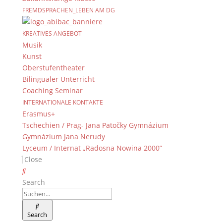
FREMDSPRACHEN_LEBEN AM DG
KREATIVES ANGEBOT
Musik
Kunst
Oberstufentheater
Bilingualer Unterricht
Coaching Seminar
INTERNATIONALE KONTAKTE
Erasmus+
Tschechien / Prag- Jana Patočky Gymnázium
Gymnázium Jana Nerudy
Lyceum / Internat „Radosna Nowina 2000”
Close
Search
Search