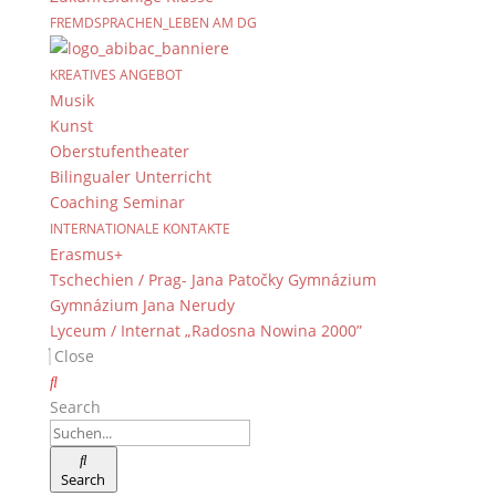
FREMDSPRACHEN_LEBEN AM DG
KREATIVES ANGEBOT
Musik
Kunst
Oberstufentheater
Bilingualer Unterricht
Coaching Seminar
INTERNATIONALE KONTAKTE
Erasmus+
Tschechien / Prag- Jana Patočky Gymnázium
Gymnázium Jana Nerudy
Lyceum / Internat „Radosna Nowina 2000”
Close
Search
Search