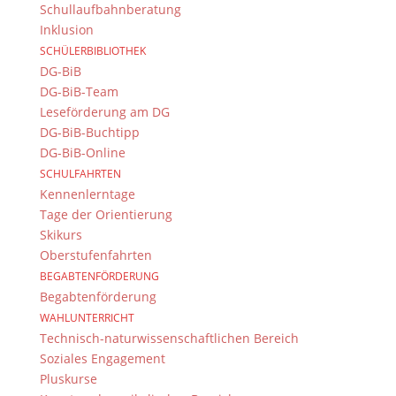
Schullaufbahnberatung
Inklusion
SCHÜLERBIBLIOTHEK
DG-BiB
DG-BiB-Team
Leseförderung am DG
DG-BiB-Buchtipp
DG-BiB-Online
SCHULFAHRTEN
Kennenlerntage
Tage der Orientierung
Skikurs
Oberstufenfahrten
BEGABTENFÖRDERUNG
Begabtenförderung
WAHLUNTERRICHT
Technisch-naturwissenschaftlichen Bereich
Soziales Engagement
Pluskurse