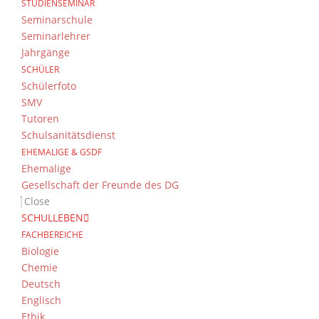
STUDIENSEMINAR
Seminarschule
Am 13.03.2025 besuchten vier zehnte Klass
Seminarlehrer
der Uniklinik Erlangen. Dr. Katharina Helle
Jahrgänge
Transplantationszentren – Rechtliche Grund
SCHÜLER
Schülerfoto
SMV
Tutoren
Schulsanitätsdienst
EHEMALIGE & GSDF
Ehemalige
Gesellschaft der Freunde des DG
Close
Bei einer Sammelaktion des Bund Naturschut
SCHULLEBEN
sie einen Zusatzwandertag gewonnen hat. D
FACHBEREICHE
Schuljahr stattfinden und wurde deshalb am
Biologie
Chemie
Deutsch
Englisch
Ethik