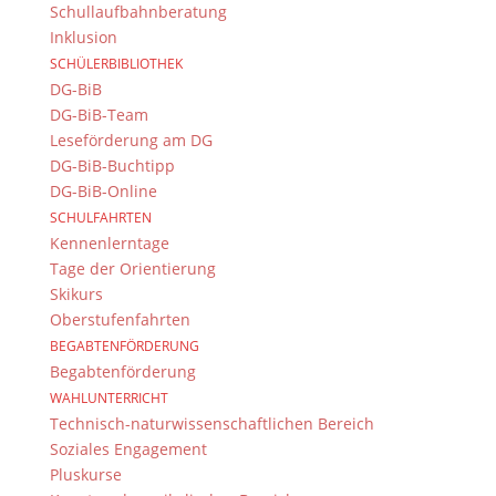
Schullaufbahnberatung
Dramentexte sind jedem Oberstufenschüler
Inklusion
ein Begriff, „Maria Stuart“, „Iphigenie“, „Faust“,
SCHÜLERBIBLIOTHEK
„Woyzeck“ – meist werden die gelben
DG-BiB
Reclamheftchen nur widerwillig
DG-BiB-Team
herausgezogen und mühsam Schneisen durch
Leseförderung am DG
schwierige Texte geschlagen. Dabei sind doch
DG-BiB-Buchtipp
Dramen eigentlich fürs...
DG-BiB-Online
SCHULFAHRTEN
Kennenlerntage
Tage der Orientierung
Skikurs
Oberstufenfahrten
BEGABTENFÖRDERUNG
Begabtenförderung
WAHLUNTERRICHT
„Die beste Bildung findet ein gescheiter
Technisch-naturwissenschaftlichen Bereich
Mensch auf Reisen“. Getreu diesem Ausspruch
Soziales Engagement
Goethes macht sich die Q11 auf zum
Pluskurse
Wirkungsort eben jenes Dichters, um etwas