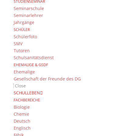
STUDIENSEMINAR
Seminarschule
Seminarlehrer
Jahrgänge
SCHÜLER
Goethes „Die Leiden des jungen Werther“
Schülerfoto
wurde als moderner Briefroman im E.T.A.
SMV
Hoffmann Theater aufgeführt. Die
Tutoren
Inszenierung beginnt mit einem rauchenden
Schulsanitätsdienst
Schatten – ein junger Mann mit Bart und
EHEMALIGE & GSDF
blauen Augen. In Videobotschaften spricht er
Ehemalige
zu seinem Freund Wilhelm und...
Gesellschaft der Freunde des DG
Close
SCHULLEBEN
FACHBEREICHE
Biologie
Chemie
Deutsch
Englisch
Ethik