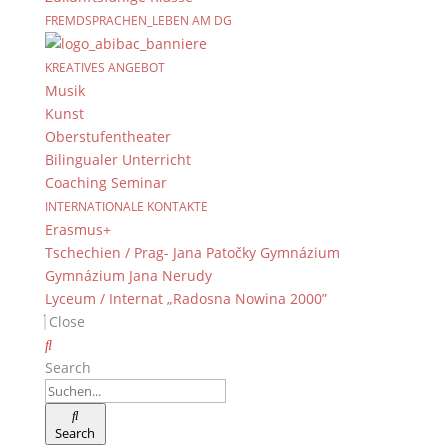
FREMDSPRACHEN_LEBEN AM DG
KREATIVES ANGEBOT
Musik
Kunst
Oberstufentheater
Bilingualer Unterricht
Coaching Seminar
INTERNATIONALE KONTAKTE
Erasmus+
Tschechien / Prag- Jana Patočky Gymnázium
Gymnázium Jana Nerudy
Lyceum / Internat „Radosna Nowina 2000”
Close
Search
Search