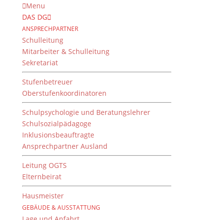
Menu
DAS DG
ANSPRECHPARTNER
Schulleitung
Mitarbeiter & Schulleitung
Sekretariat
Stufenbetreuer
Oberstufenkoordinatoren
Schulpsychologie und Beratungslehrer
Schulsozialpädagoge
Inklusionsbeauftragte
Ansprechpartner Ausland
Verleihung der
französischen Bac-
Leitung OGTS
Elternbeirat
Zeugnisse durch die
französische
Hausmeister
Generalkonsulin im Alten
GEBÄUDE & AUSSTATTUNG
Lage und Anfahrt