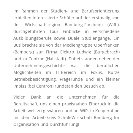
Im Rahmen der Studien- und Berufsorientierung
erhielten interessierte Schüler auf der erstmalig, von
der Wirtschaftsregion Bamberg-Forcheim (WiR.),
durchgeführten Tour Einblicke in verschiedene
Ausbildungsberufe sowie Duale Studiengänge. Ein
Bus brachte sie von der Mediengruppe Oberfranken
(Bamberg) zur Firma Elektro Ludwig (Burgebrach)
und zu Centron (Hallstadt). Dabei standen neben der
Unternehmensgeschichte v.a. die beruflichen
Möglichkeiten im IT-Bereich im Fokus. Kurze
Betriebsbesichtigung, Fragerunde und ein kleiner
Imbiss (bei Centron) rundeten den Besuch ab.
Vielen Dank an die Unternehmen für die
Bereitschaft, uns einen praxisnahen Eindruck in die
Arbeitswelt zu gewähren und an WiR. in Kooperation
mit dem Arbeitskreis SchuleWirtschaft Bamberg für
Organisation und Durchführung!