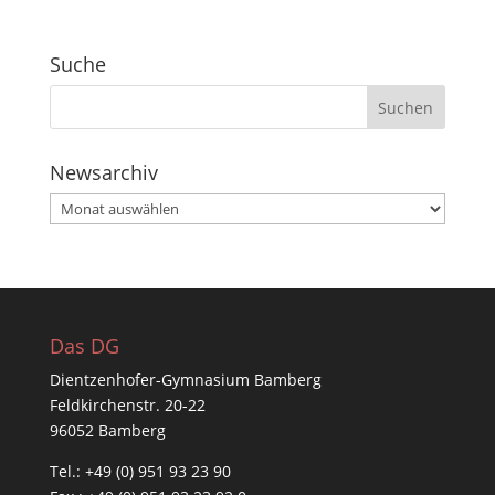
Suche
Newsarchiv
Newsarchiv
Das DG
Dientzenhofer-Gymnasium Bamberg
Feldkirchenstr. 20-22
96052 Bamberg
Tel.: +49 (0) 951 93 23 90